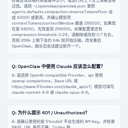
在做会话压缩时预留缓冲太小，或运行时上下文上限被设得
过低。请到 ~/.openclaw/openclaw.json 里把
agents.defaults.compaction.reserveTokensFloor 设
成 20000 或更高，并确认模型项
contextTokens/contextWindow 都是 256000；如果现
在是 64000，先恢复到 256000。如果配置里还有
compression.threshold: 0.24，请删除或改到 0.7 左右，
否则 256k 上限下会约 64k 就开始压缩。改完重启
OpenClaw，超长旧会话建议新开一个。
Q:
OpenClaw 中使用 Claude 应该怎么配置？
A:
请选择 OpenAI-compatible Provider，api 使用
openai-completions，Base URL 填
https://www.51codex.com/claude_api/v1；模型可填写
claude-sonnet-4-6 或 claude-opus-4-6。
Q:
为什么提示 401 / Unauthorized？
A:
请确认使用的是 51codeX 平台生成的 API Key，并检查
BASE_URL 是否正确：Codex 用