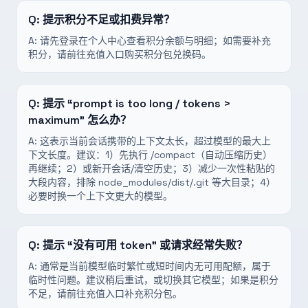
Q:
提示积分不足或扣费异常？
A:
请先登录在个人中心查看积分余额与明细；如需要补充
积分，请前往充值入口购买积分包兑换码。
Q:
提示 “prompt is too long / tokens >
maximum” 怎么办？
A:
这表示当前会话携带的上下文太长，超过模型的最大上
下文长度。建议：1）先执行 /compact（自动压缩历史）
再继续；2）或新开会话/清空历史；3）减少一次性粘贴的
大段内容，排除 node_modules/dist/.git 等大目录；4）
必要时换一个上下文更大的模型。
Q:
提示 “没有可用 token” 或请求经常失败？
A:
通常是当前模型临时繁忙或短时间内无可用配额，属于
临时性问题。建议稍后重试，或切换其它模型；如果是积分
不足，请前往充值入口补充积分包。