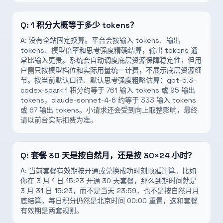
Q:
1 积分大概等于多少 tokens？
A:
没有全站固定换算。平台会按输入 tokens、输出
tokens、模型倍率和思考强度精确结算，输出 tokens 通
常比输入更贵。系统会自动调度底层资源保障稳定性，但用
户侧只按模型档位和实际用量统一计费，不展示底层资源细
节。按当前默认口径、默认思考强度粗略估算：gpt-5.3-
codex-spark 1 积分约等于 761 输入 tokens 或 95 输出
tokens，claude-sonnet-4-6 约等于 333 输入 tokens
或 67 输出 tokens。小请求还会受到向上取整影响，最终
请以前台实际扣费为准。
Q:
套餐 30 天是按自然月，还是按 30×24 小时？
A:
当前套餐有效期按开通或兑换成功时刻顺延计算。比如
你在 3 月 1 日 15:23 开通 30 天套餐，那么到期时间就是
3 月 31 日 15:23，而不是当天 23:59，也不是按自然月月
底结算。每日积分仍然是北京时间 00:00 重置，这和套餐
有效期是两套规则。