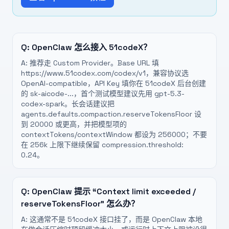
Q:
OpenClaw 怎么接入 51codeX？
A:
推荐走 Custom Provider。Base URL 填
https://www.51codex.com/codex/v1，兼容协议选
OpenAI-compatible，API Key 填你在 51codeX 后台创建
的 sk-aicode-...，首个测试模型建议先用 gpt-5.3-
codex-spark。长会话建议把
agents.defaults.compaction.reserveTokensFloor 设
到 20000 或更高，并把模型项的
contextTokens/contextWindow 都设为 256000；不要
在 256k 上限下继续保留 compression.threshold:
0.24。
Q:
OpenClaw 提示 “Context limit exceeded /
reserveTokensFloor” 怎么办？
A:
这通常不是 51codeX 接口挂了，而是 OpenClaw 本地