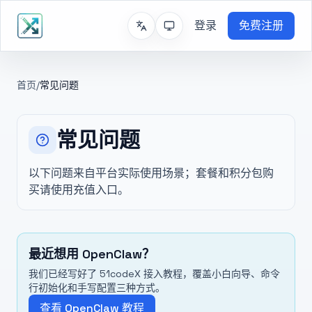
登录
免费注册
首页
/
常见问题
常见问题
以下问题来自平台实际使用场景；套餐和积分包购
买请使用充值入口。
最近想用 OpenClaw？
我们已经写好了 51codeX 接入教程，覆盖小白向导、命令
行初始化和手写配置三种方式。
查看 OpenClaw 教程