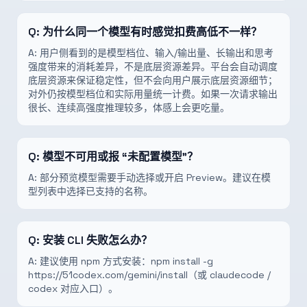
Q:
为什么同一个模型有时感觉扣费高低不一样？
A:
用户侧看到的是模型档位、输入/输出量、长输出和思考
强度带来的消耗差异，不是底层资源差异。平台会自动调度
底层资源来保证稳定性，但不会向用户展示底层资源细节；
对外仍按模型档位和实际用量统一计费。如果一次请求输出
很长、连续高强度推理较多，体感上会更吃量。
Q:
模型不可用或报 “未配置模型”？
A:
部分预览模型需要手动选择或开启 Preview。建议在模
型列表中选择已支持的名称。
Q:
安装 CLI 失败怎么办？
A:
建议使用 npm 方式安装：npm install -g
https://51codex.com/gemini/install（或 claudecode /
codex 对应入口）。